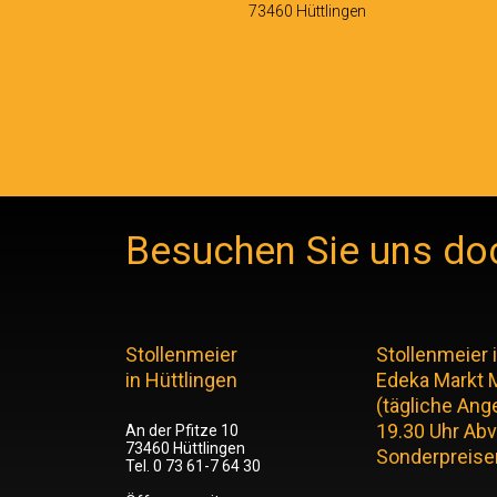
73460 Hüttlingen
Besuchen Sie uns doch
Stollenmeier
Stollenmeier 
in Hüttlingen
Edeka Markt M
(tägliche Ang
19.30 Uhr Ab
An der Pfitze 10
73460 Hüttlingen
Sonderpreise
Tel. 0 73 61-7 64 30