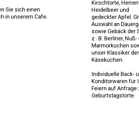
Kirschtorte, Herren
n Sie sich einen
Heidelbeer und
h in unserem Cafe.
gedeckter Apfel. G
Auswahl an Dauer
sowie Gebäck der 
z . B. Berliner, Nuß-
Marmorkuchen so
unser Klassiker der
Käsekuchen.
Individuelle Back- 
Konditorwaren für 
Feiern auf Anfrage z
Geburtstagstorte