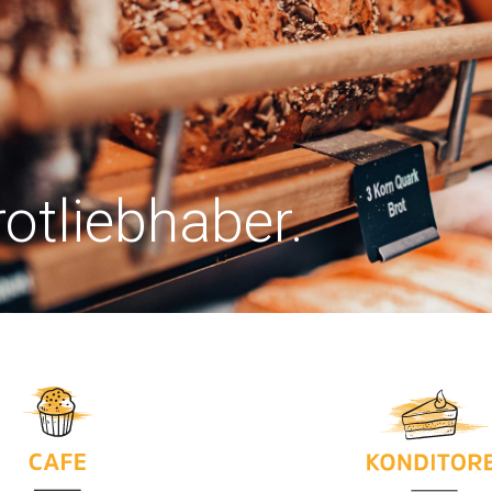
t
rotliebhaber.