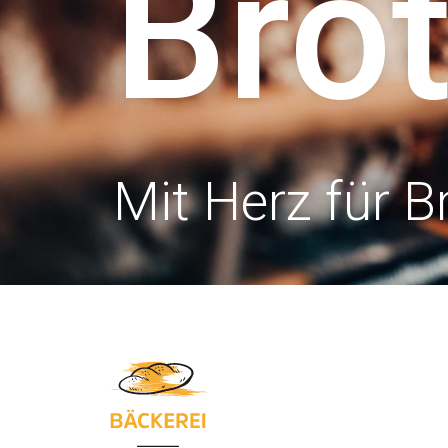
Bro
Mit Herz für B