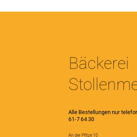
Bäckerei
Stollenme
Alle Bestellungen nur telefon
61-7 64 30
An der Pfitze 10