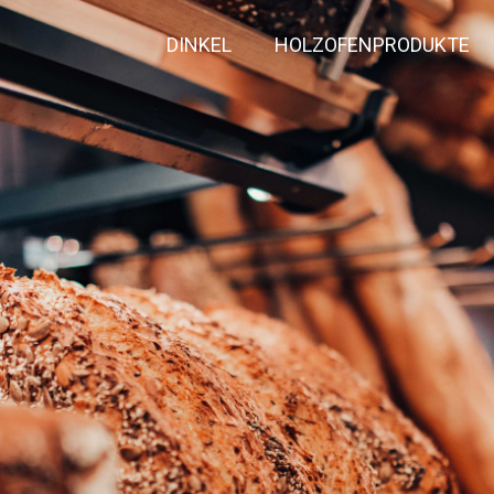
DINKEL
HOLZOFENPRODUKTE